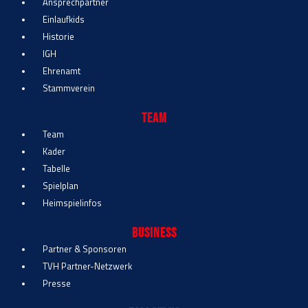
Ansprechpartner
Einlaufkids
Historie
IGH
Ehrenamt
Stammverein
Team
Team
Kader
Tabelle
Spielplan
Heimspielinfos
Business
Partner & Sponsoren
TVH Partner-Netzwerk
Presse