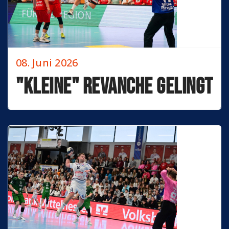
08. Juni 2026
"Kleine" Revanche gelingt