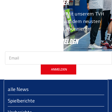
NEWSLETTER
Keine News mehr verpassen! Mit unserem TVH
Newsletter bist du immer auf dem neusten
Stand. Jetzt kostenfrei abonnieren!
JETZT ANMELDEN
ANMELDEN
alle News
Spielberichte