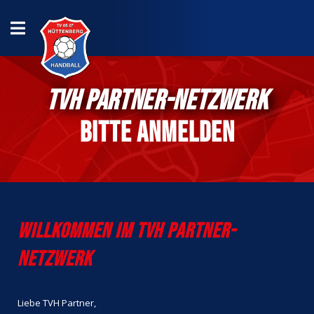
TVH PARTNER-NETZWERK
Bitte anmelden
WILLKOMMEN IM TVH PARTNER-
NETZWERK
Liebe TVH Partner,