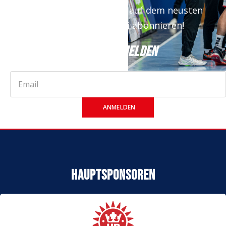
Newsletter bist du immer auf dem neusten
Stand. Jetzt kostenfrei abonnieren!
JETZT ANMELDEN
ANMELDEN
Hauptsponsoren