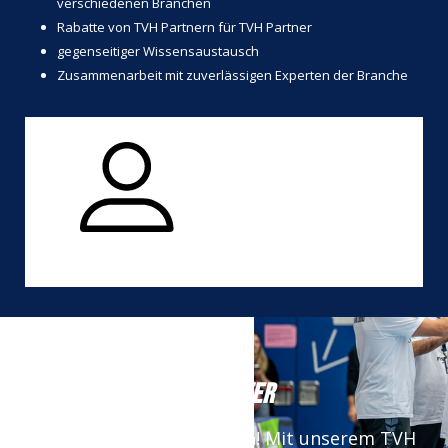
verschiedenen Branchen
Rabatte von TVH Partnern für TVH Partner
gegenseitiger Wissensaustausch
Zusammenarbeit mit zuverlässigen Experten der Branche
NEWSLETTER
Keine News mehr verpassen! Mit unserem TVH