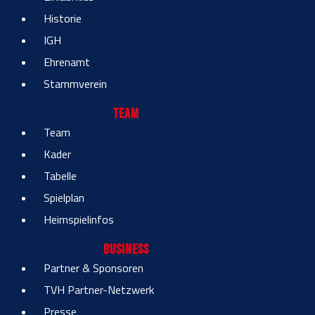
Historie
IGH
Ehrenamt
Stammverein
Team
Team
Kader
Tabelle
Spielplan
Heimspielinfos
Business
Partner & Sponsoren
TVH Partner-Netzwerk
Presse