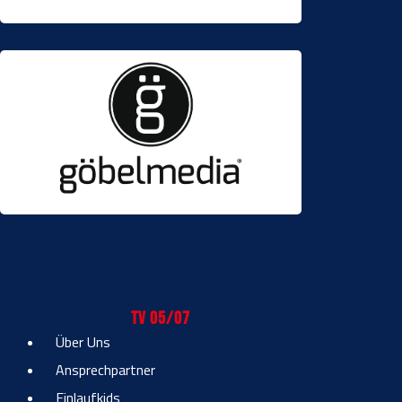
TV 05/07
Über Uns
Ansprechpartner
Einlaufkids