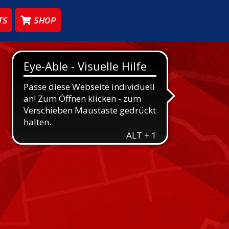
TS
SHOP