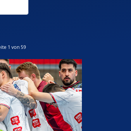
bonus
ite 1 von 59