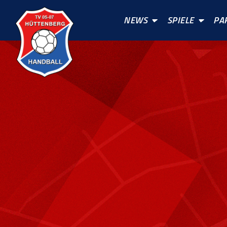
NEWS
SPIELE
PA