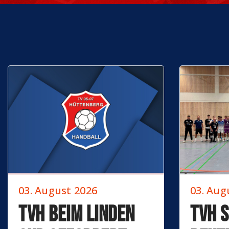
03. August 2026
03. Aug
TVH beim Linden
TVH 