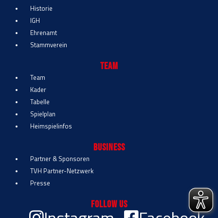
Historie
IGH
Ehrenamt
Stammverein
Team
Team
Kader
Tabelle
Spielplan
Heimspielinfos
Business
Partner & Sponsoren
TVH Partner-Netzwerk
Presse
Follow Us
Instagram
Facebook