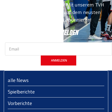
Keine News mehr verpassen! Mit unserem TVH
Newsletter bist du immer auf dem neusten
Stand. Jetzt kostenfrei abonnieren!
JETZT ANMELDEN
ANMELDEN
alle News
Spielberichte
Vorberichte