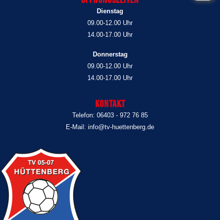
Dienstag
09.00-12.00 Uhr
14.00-17.00 Uhr
Donnerstag
09.00-12.00 Uhr
14.00-17.00 Uhr
Kontakt
Telefon: 06403 - 972 76 85
E-Mail: info@tv-huettenberg.de