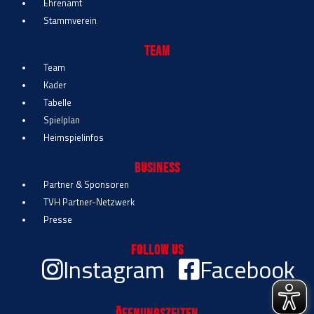
Ehrenamt
Stammverein
Team
Team
Kader
Tabelle
Spielplan
Heimspielinfos
Business
Partner & Sponsoren
TVH Partner-Netzwerk
Presse
Follow Us
Instagram
Facebook
Öffnungszeiten