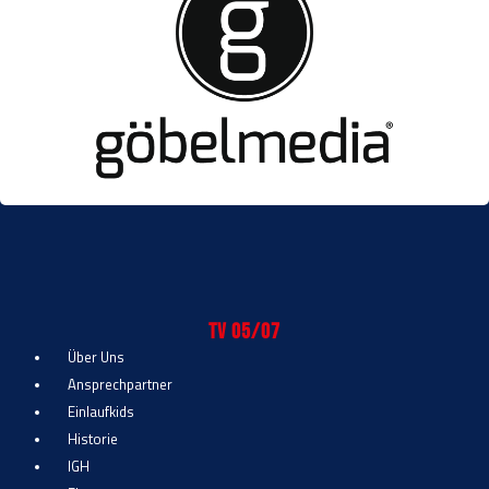
TV 05/07
Über Uns
Ansprechpartner
Einlaufkids
Historie
IGH