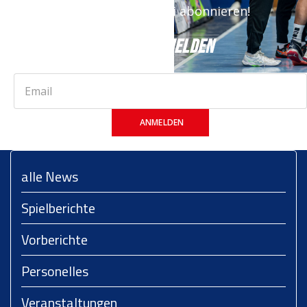
Stand. Jetzt kostenfrei abonnieren!
JETZT ANMELDEN
ANMELDEN
alle News
Spielberichte
Vorberichte
Personelles
Veranstaltungen