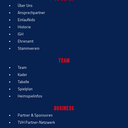
Über Uns
Ansprechpartner
Einlaufkids
Historie
IGH
Ehrenamt
Stammverein
Team
Team
Kader
Tabelle
Spielplan
Heimspielinfos
Business
Partner & Sponsoren
TVH Partner-Netzwerk