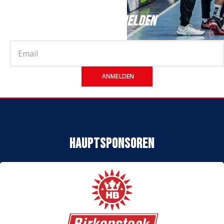
JETZT ANMELDEN
ANMELDEN
Hauptsponsoren