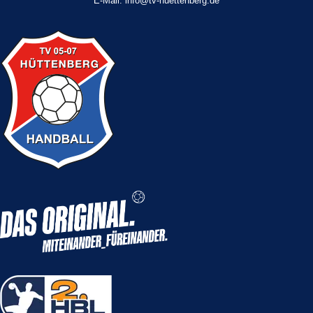
E-Mail: info@tv-huettenberg.de