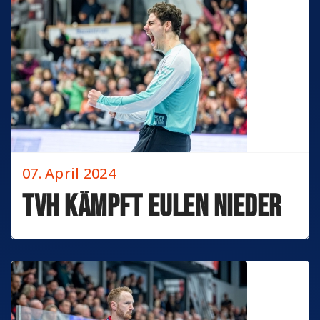
07. April 2024
TVH kämpft Eulen nieder