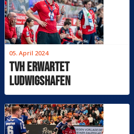
05. April 2024
TVH erwartet
Ludwigshafen