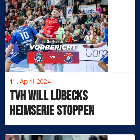
11. April 2024
TVH will Lübecks
Heimserie stoppen