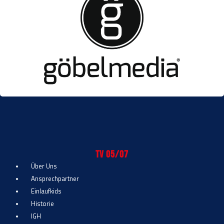
TV 05/07
Über Uns
Ansprechpartner
Einlaufkids
Historie
IGH