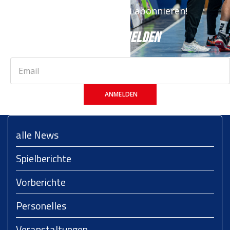
Stand. Jetzt kostenfrei abonnieren!
JETZT ANMELDEN
ANMELDEN
alle News
Spielberichte
Vorberichte
Personelles
Veranstaltungen