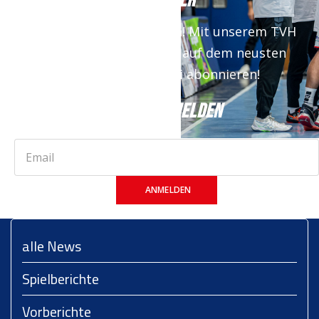
NEWSLETTER
Keine News mehr verpassen! Mit unserem TVH
Newsletter bist du immer auf dem neusten
Stand. Jetzt kostenfrei abonnieren!
JETZT ANMELDEN
ANMELDEN
alle News
Spielberichte
Vorberichte