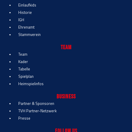
Einlaufkids
Historie
IGH
Ehrenamt
Stammverein
Team
Team
Kader
Tabelle
Spielplan
Heimspielinfos
Business
Partner & Sponsoren
TVH Partner-Netzwerk
Presse
Follow Us