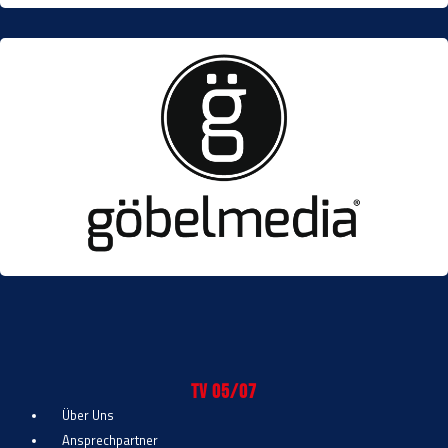
TV 05/07
Über Uns
Ansprechpartner