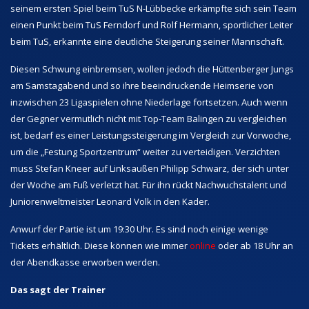
seinem ersten Spiel beim TuS N-Lübbecke erkämpfte sich sein Team
einen Punkt beim TuS Ferndorf und Rolf Hermann, sportlicher Leiter
beim TuS, erkannte eine deutliche Steigerung seiner Mannschaft.
Diesen Schwung einbremsen, wollen jedoch die Hüttenberger Jungs
am Samstagabend und so ihre beeindruckende Heimserie von
inzwischen 23 Ligaspielen ohne Niederlage fortsetzen. Auch wenn
der Gegner vermutlich nicht mit Top-Team Balingen zu vergleichen
ist, bedarf es einer Leistungssteigerung im Vergleich zur Vorwoche,
um die „Festung Sportzentrum“ weiter zu verteidigen. Verzichten
muss Stefan Kneer auf Linksaußen Philipp Schwarz, der sich unter
der Woche am Fuß verletzt hat. Für ihn rückt Nachwuchstalent und
Juniorenweltmeister Leonard Volk in den Kader.
Anwurf der Partie ist um 19:30 Uhr. Es sind noch einige wenige
Tickets erhältlich. Diese können wie immer
online
oder ab 18 Uhr an
der Abendkasse erworben werden.
Das sagt der Trainer