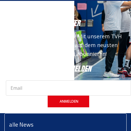
NEWSLETTER
Keine News mehr verpassen! Mit unserem TVH
Newsletter bist du immer auf dem neusten
Stand. Jetzt kostenfrei abonnieren!
JETZT ANMELDEN
ANMELDEN
alle News