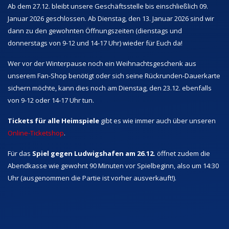
Ab dem 27.12. bleibt unsere Geschäftsstelle bis einschließlich 09.
Januar 2026 geschlossen. Ab Dienstag, den 13. Januar 2026 sind wir
dann zu den gewohnten Öffnungszeiten (dienstags und
donnerstags von 9-12 und 14-17 Uhr) wieder für Euch da!
Wer vor der Winterpause noch ein Weihnachtsgeschenk aus
unserem Fan-Shop benötigt oder sich seine Rückrunden-Dauerkarte
sichern möchte, kann dies noch am Dienstag, den 23.12. ebenfalls
von 9-12 oder 14-17 Uhr tun.
Tickets für alle Heimspiele
gibt es wie immer auch über unseren
Online-Ticketshop
.
Für das
Spiel gegen Ludwigshafen am 26.12.
öffnet zudem die
Abendkasse wie gewohnt 90 Minuten vor Spielbeginn, also um 14:30
Uhr (ausgenommen die Partie ist vorher ausverkauft!).