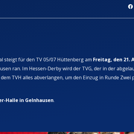
kal steigt für den TV 05/07 Hüttenberg am
Freitag, den 21.
usen ran. Im Hessen-Derby wird der TVG, der in der abgela
t, dem TVH alles abverlangen, um den Einzug in Runde Zwei 
er-Halle in Gelnhausen
.