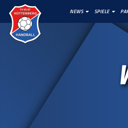
NEWS
SPIELE
PA
V