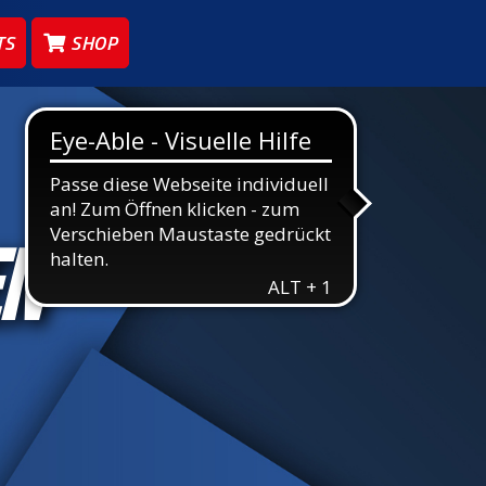
TS
SHOP
EN