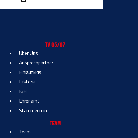
TV 05/07
Über Uns
Ansprechpartner
Einlaufkids
Historie
IGH
Ehrenamt
Stammverein
Team
Team