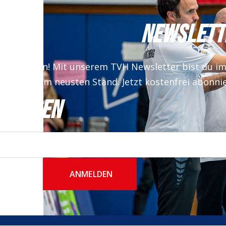
NEWSLETT
 verpassen! Mit unserem TVH Newsletter bist du i
auf dem neusten Stand. Jetzt kostenfrei abonni
NMELDEN
ANMELDEN