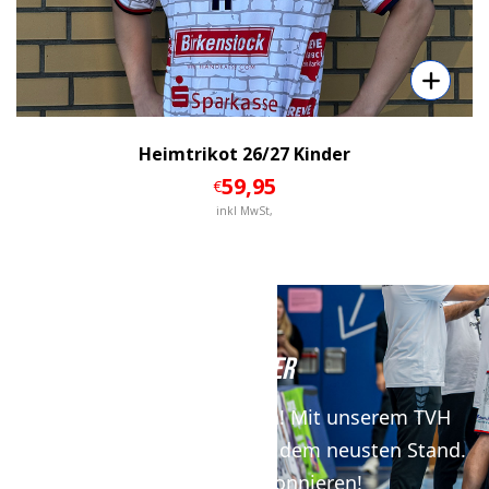
Heimtrikot 26/27 Kinder
59
,95
€
inkl MwSt,
NEWSLETTER
Keine News mehr verpassen! Mit unserem TVH
Newsletter bist du immer auf dem neusten Stand.
Jetzt kostenfrei abonnieren!