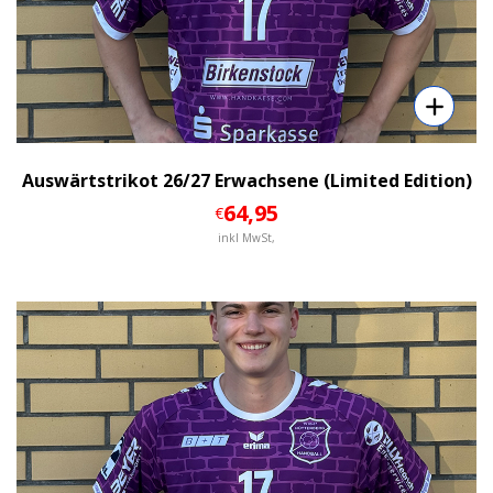
Auswärtstrikot 26/27 Erwachsene (Limited Edition)
64
,95
€
inkl MwSt,
Details