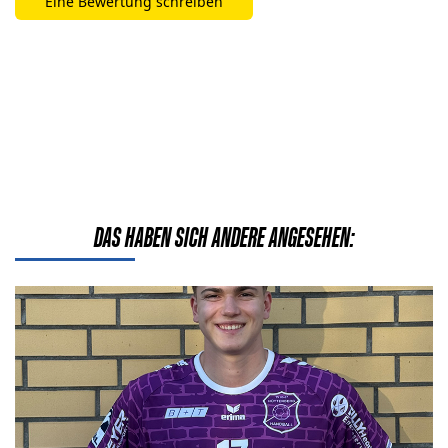
Eine Bewertung schreiben
Bisher keine Bewertungen. Seien Sie der Erste, der
dieses Produkt bewertet.
DAS HABEN SICH ANDERE ANGESEHEN:
Details