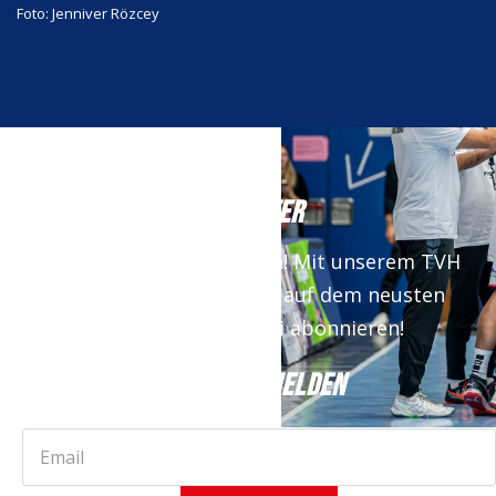
Foto: Jenniver Rözcey
NEWSLETTER
Keine News mehr verpassen! Mit unserem TVH
Newsletter bist du immer auf dem neusten
Stand. Jetzt kostenfrei abonnieren!
JETZT ANMELDEN