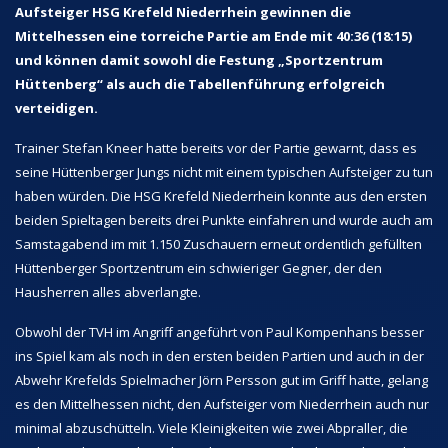
Aufsteiger HSG Krefeld Niederrhein gewinnen die
Mittelhessen eine torreiche Partie am Ende mit 40:36 (18:15)
und können damit sowohl die Festung „Sportzentrum
Hüttenberg“ als auch die Tabellenführung erfolgreich
verteidigen.
Trainer Stefan Kneer hatte bereits vor der Partie gewarnt, dass es
seine Hüttenberger Jungs nicht mit einem typischen Aufsteiger zu tun
haben würden. Die HSG Krefeld Niederrhein konnte aus den ersten
beiden Spieltagen bereits drei Punkte einfahren und wurde auch am
Samstagabend im mit 1.150 Zuschauern erneut ordentlich gefüllten
Hüttenberger Sportzentrum ein schwieriger Gegner, der den
Hausherren alles abverlangte.
Obwohl der TVH im Angriff angeführt von Paul Kompenhans besser
ins Spiel kam als noch in den ersten beiden Partien und auch in der
Abwehr Krefelds Spielmacher Jörn Persson gut im Griff hatte, gelang
es den Mittelhessen nicht, den Aufsteiger vom Niederrhein auch nur
minimal abzuschütteln. Viele Kleinigkeiten wie zwei Abpraller, die