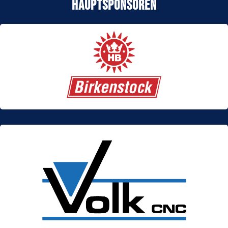
Hauptsponsoren