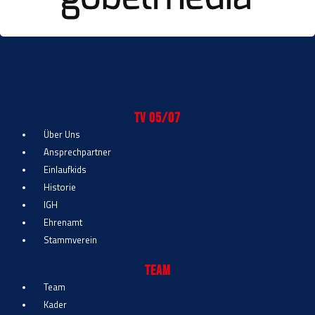
TV 05/07
Über Uns
Ansprechpartner
Einlaufkids
Historie
IGH
Ehrenamt
Stammverein
Team
Team
Kader