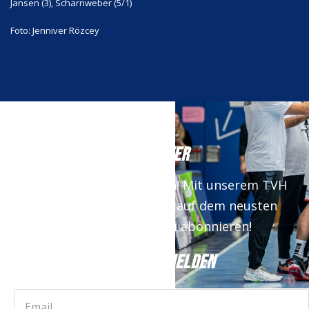
Jansen (3), Scharnweber (5/1)
Foto: Jenniver Rözcey
NEWSLETTER
Keine News mehr verpassen! Mit unserem TVH
Newsletter bist du immer auf dem neusten
Stand. Jetzt kostenfrei abonnieren!
JETZT ANMELDEN