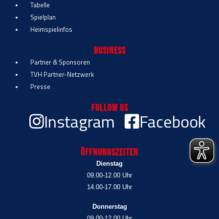
Tabelle
Spielplan
Heimspielinfos
Business
Partner & Sponsoren
TVH Partner-Netzwerk
Presse
Follow Us
Instagram
Facebook
Öffnungszeiten
Dienstag
09.00-12.00 Uhr
14.00-17.00 Uhr
Donnerstag
09.00-12.00 Uhr