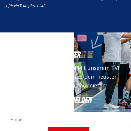
er für ein Teamplayer ist.
“
NEWSLETTER
Keine News mehr verpassen! Mit unserem TVH
Newsletter bist du immer auf dem neusten
Stand. Jetzt kostenfrei abonnieren!
JETZT ANMELDEN