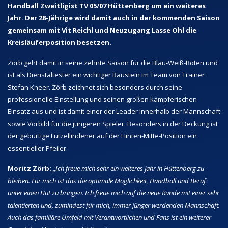
Handball Zweitligist TV 05/07 Hüttenberg um ein weiteres
Jahr. Der 28-Jährige wird damit auch in der kommenden Saison
gemeinsam mit Vit Reichl und Neuzugang Lasse Ohl die
Kreisläuferposition besetzen.
Zörb geht damit in seine zehnte Saison für die Blau-Weiß-Roten und
ist als Dienstältester ein wichtiger Baustein im Team von Trainer
Stefan Kneer. Zörb zeichnet sich besonders durch seine
professionelle Einstellung und seinen großen kämpferischen
Einsatz aus und ist damit einer der Leader innerhalb der Mannschaft
sowie Vorbild für die jüngeren Spieler. Besonders in der Deckung ist
der gebürtige Lützellindener auf der Hinten-Mitte-Position ein
essentieller Pfeiler.
Moritz Zörb:
„Ich freue mich sehr ein weiteres Jahr in Hüttenberg zu
bleiben. Für mich ist das die optimale Möglichkeit, Handball und Beruf
unter einen Hut zu bringen. Ich freue mich auf die neue Runde mit einer sehr
talentierten und, zumindest für mich, immer jünger werdenden Mannschaft.
Auch das familiäre Umfeld mit Verantwortlichen und Fans ist ein weiterer