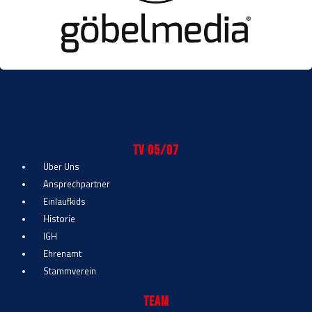
TV 05/07
Über Uns
Ansprechpartner
Einlaufkids
Historie
IGH
Ehrenamt
Stammverein
Team