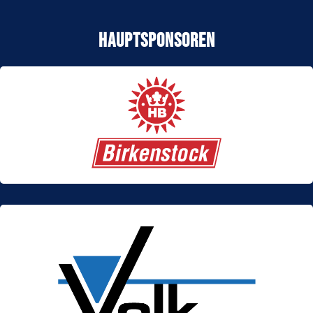
Hauptsponsoren