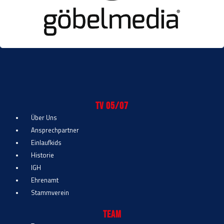
TV 05/07
Über Uns
Ansprechpartner
Einlaufkids
Historie
IGH
Ehrenamt
Stammverein
Team