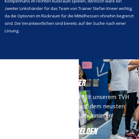
Kompenhans im rechten Rückraum spielen, dennoch wäre ein
zweiter Linkshänder für das Team von Trainer Stefan Kneer wichtig,
da die Optionen im Rückraum für die Mittelhessen ohnehin begrenzt
sind. Die Verantwortlichen sind bereits auf der Suche nach einer
Lösung.
NEWSLETTER
Keine News mehr verpassen! Mit unserem TVH
Newsletter bist du immer auf dem neusten
Stand. Jetzt kostenfrei abonnieren!
JETZT ANMELDEN