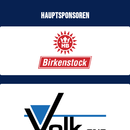
Hauptsponsoren