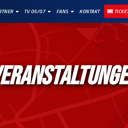
RTNER
TV 05/07
FANS
KONTAKT
TICKE
ERANSTALTUNG