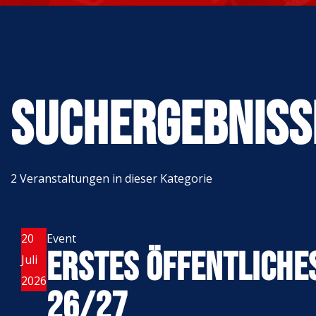
Suchergebniss
2 Veranstaltungen in dieser Kategorie
20
Event
ERSTES ÖFFENTLICHE
Juli
2026
26/27