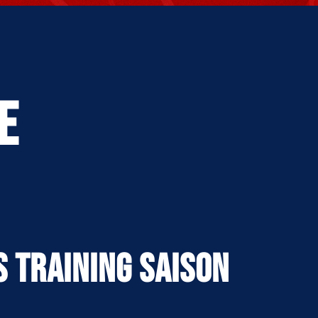
e
S TRAINING SAISON