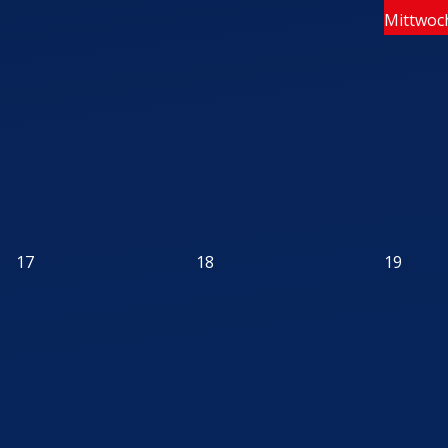
Mittwoch
17
18
19