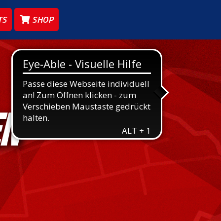
TS
SHOP
EN