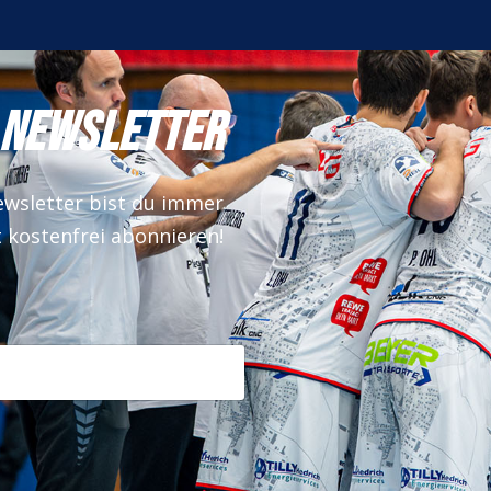
NEWSLETTER
wsletter bist du immer
t kostenfrei abonnieren!