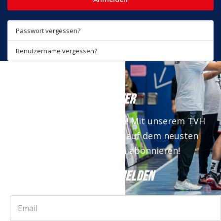
Passwort vergessen?
Benutzername vergessen?
NEWSLETTER
Keine News mehr verpassen! Mit unserem TVH
Newsletter bist du immer auf dem neusten
Stand. Jetzt kostenfrei abonnieren!
JETZT ANMELDEN