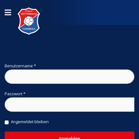
Benutzername
*
Passwort
*
Angemeldet bleiben
Anmelden