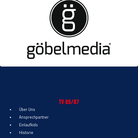
TV 05/07
Über Uns
Ansprechpartner
Einlaufkids
Historie