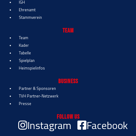
IGH
Ehrenamt
Stammverein
Team
Team
Kader
Tabelle
Spielplan
Heimspielinfos
Business
Partner & Sponsoren
TVH Partner-Netzwerk
Presse
Follow Us
Instagram
Facebook